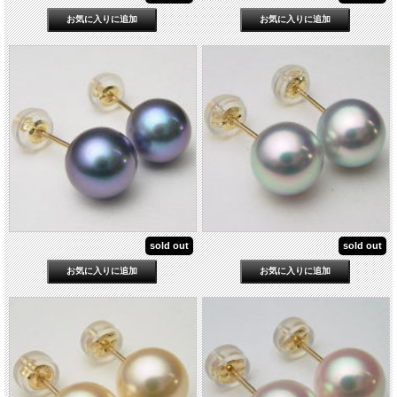
sold out
sold out