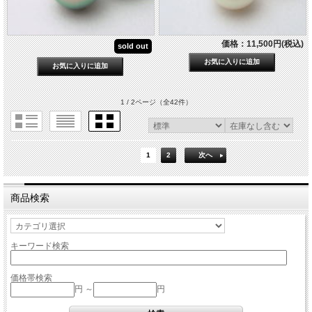
価格：11,500円(税込)
sold out
1 / 2ページ
（全42件）
1
2
次へ
商品検索
キーワード検索
価格帯検索
円 ～
円