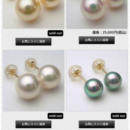
価格：25,000円(税込)
sold out
sold out
sold out