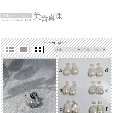
1 / 1ページ
（全15件）