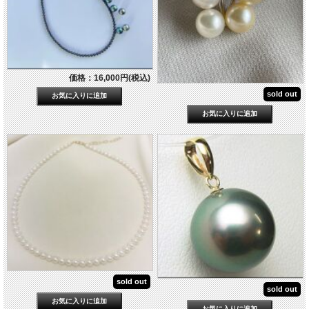
価格：16,000円(税込)
sold out
sold out
sold out