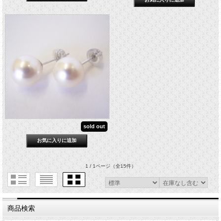
sold out
1 / 1ページ
（全15件）
商品検索