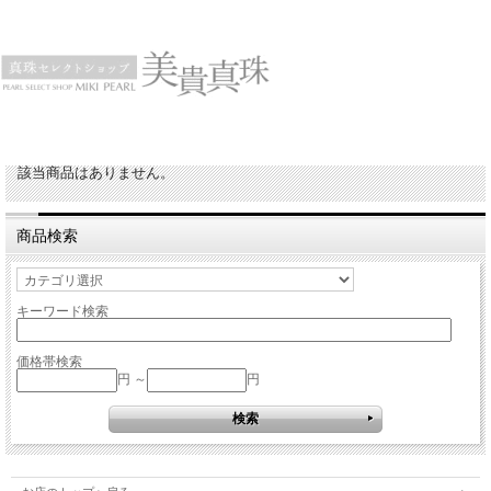
該当商品はありません。
商品検索
キーワード検索
価格帯検索
円 ～
円