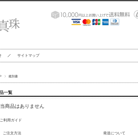
せ
サイトマップ
P
鑑別書
品一覧
当商品はありません
ご利用ガイド
ご注文方法
発送について