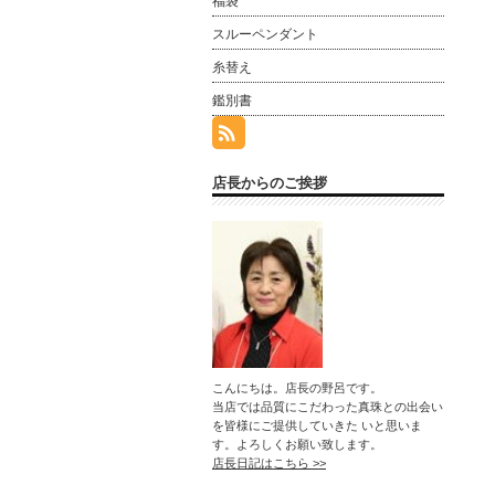
福袋
スルーペンダント
糸替え
鑑別書
店長からのご挨拶
こんにちは。店長の野呂です。
当店では品質にこだわった真珠との出会い
を皆様にご提供していきた いと思いま
す。よろしくお願い致します。
店長日記はこちら >>