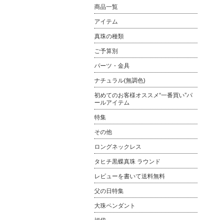
商品一覧
アイテム
真珠の種類
ご予算別
パーツ・金具
ナチュラル(無調色)
初めてのお客様オススメ“一番買い”パ
ールアイテム
特集
その他
ロングネックレス
タヒチ黒蝶真珠 ラウンド
レビューを書いて送料無料
父の日特集
大珠ペンダント