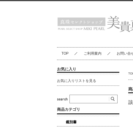
TOP
ご利用案内
お問い合
お気に入り
TO
お気に入りリストを見る
商
該
商品カテゴリ
鑑別書