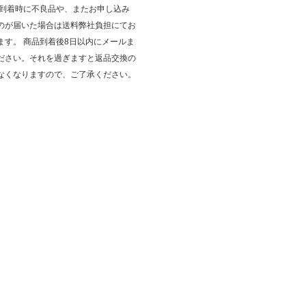
品到着時に不良品や、またお申し込み
のが届いた場合は送料弊社負担にてお
ます。 商品到着後8日以内にメールま
ださい。それを過ぎますと返品交換の
なくなりますので、ご了承ください。