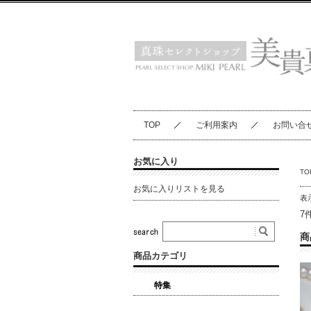
TOP
ご利用案内
お問い合
お気に入り
TO
お気に入りリストを見る
表
7
商
商品カテゴリ
特集