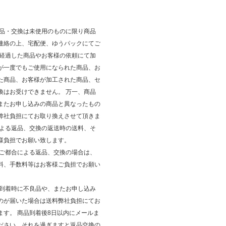
返品・交換は未使用のものに限り商品
連絡の上、宅配便、ゆうパックにてご
が経過した商品やお客様の依頼にて加
が一度でもご使用になられた商品、お
た商品、お客様が加工された商品、セ
換はお受けできません。 万一、商品
またお申し込みの商品と異なったもの
弊社負担にてお取り換えさせて頂きま
による返品、交換の返送時の送料、そ
様負担でお願い致します。
のご都合による返品、交換の場合は、
料、手数料等はお客様ご負担でお願い
品到着時に不良品や、またお申し込み
のが届いた場合は送料弊社負担にてお
ます。 商品到着後8日以内にメールま
ださい。それを過ぎますと返品交換の