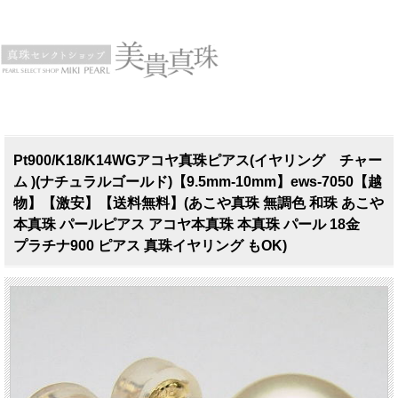
Pt900/K18/K14WGアコヤ真珠ピアス(イヤリング チャー
ム )(ナチュラルゴールド)【9.5mm-10mm】ews-7050【越
物】【激安】【送料無料】(あこや真珠 無調色 和珠 あこや
本真珠 パールピアス アコヤ本真珠 本真珠 パール 18金
プラチナ900 ピアス 真珠イヤリング もOK)