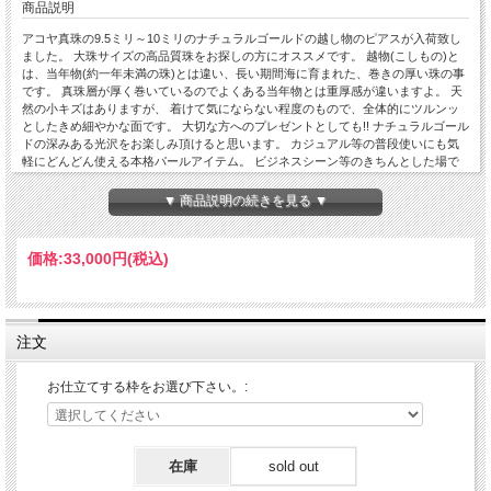
商品説明
アコヤ真珠の9.5ミリ～10ミリのナチュラルゴールドの越し物のピアスが入荷致し
ました。 大珠サイズの高品質珠をお探しの方にオススメです。 越物(こしもの)と
は、当年物(約一年未満の珠)とは違い、長い期間海に育まれた、巻きの厚い珠の事
です。 真珠層が厚く巻いているのでよくある当年物とは重厚感が違いますよ。 天
然の小キズはありますが、 着けて気にならない程度のもので、全体的にツルンッ
としたきめ細やかな面です。 大切な方へのプレゼントとしても!! ナチュラルゴール
ドの深みある光沢をお楽しみ頂けると思います。 カジュアル等の普段使いにも気
軽にどんどん使える本格パールアイテム。 ビジネスシーン等のきちんとした場で
もビシッと締まったイメージになりますよ。 ホワイト系をすでにお持ちの方で、
ワンランク上のピアスも試してみたいとお考えの方も是非っ♪ 数点のみの激安限定
▼ 商品説明の続きを見る ▼
販売ですのでお早めに。 ケースに入れて宅配便(送料無料)でのお届けとなります。
【真珠の種類】アコヤ真珠
【真珠の色】ナチュラルゴールド
価格:
33,000円
(税込)
【真珠の形】ラウンド
【真珠の大きさ】9.5mm-10.0mm
【真珠のグレード】
■照り： 良い★★☆☆☆弱い(非常に良い～良い)
■巻き： 厚い★☆☆☆☆薄い(厚い)
注文
■キズ： 少数☆★☆☆☆多い(小キズ)
【金具・材質】14金ホワイトゴールド(K14WG)、18金(K18)、プラチナ
お仕立てする枠をお選び下さい。:
900(Pt900)、キャッチ：シリコン(K14WG/K18/Pt900)
【サイズ】ポスト芯：0.8mm、長さ：13.7mm
在庫
sold out