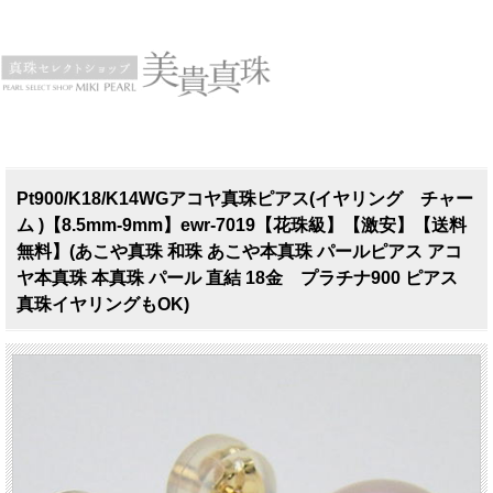
Pt900/K18/K14WGアコヤ真珠ピアス(イヤリング チャー
ム )【8.5mm-9mm】ewr-7019【花珠級】【激安】【送料
無料】(あこや真珠 和珠 あこや本真珠 パールピアス アコ
ヤ本真珠 本真珠 パール 直結 18金 プラチナ900 ピアス
真珠イヤリングもOK)