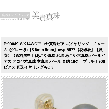
Pt900/K18/K14WGアコヤ真珠ピアス(イヤリング チャー
ム )(グレー系)【8.5mm-9mm】ewp-5977【花珠級】【激
安】【送料無料】(あこや真珠 和珠 あこや本真珠 パールピ
アス アコヤ本真珠 本真珠 パール 直結 18金 プラチナ900
ピアス 真珠イヤリングもOK)