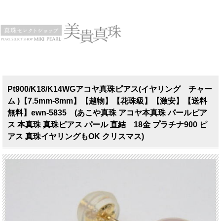
Pt900/K18/K14WGアコヤ真珠ピアス(イヤリング チャー
ム )【7.5mm-8mm】【越物】【花珠級】【激安】【送料
無料】ewn-5835 (あこや真珠 アコヤ本真珠 パールピア
ス 本真珠 真珠ピアス パール 直結 18金 プラチナ900 ピ
アス 真珠イヤリングもOK クリスマス)