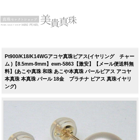
Pt900/K18/K14WGアコヤ真珠ピアス(イヤリング チャー
ム )【8.5mm-9mm】ewn-5863【激安】【メール便送料無
料】(あこや真珠 和珠 あこや本真珠 パールピアス アコヤ
本真珠 本真珠 パール 18金 プラチナ ピアス 真珠イヤリ
ング)