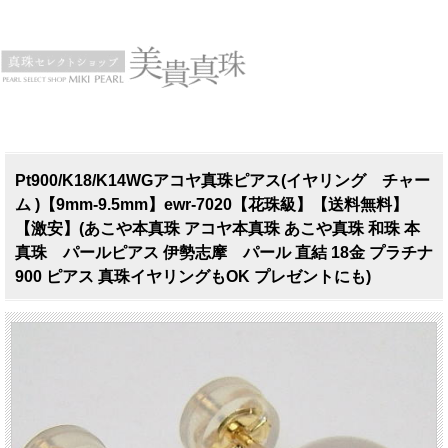
Pt900/K18/K14WGアコヤ真珠ピアス(イヤリング チャー
ム )【9mm-9.5mm】ewr-7020【花珠級】【送料無料】
【激安】(あこや本真珠 アコヤ本真珠 あこや真珠 和珠 本
真珠 パールピアス 伊勢志摩 パール 直結 18金 プラチナ
900 ピアス 真珠イヤリングもOK プレゼントにも)