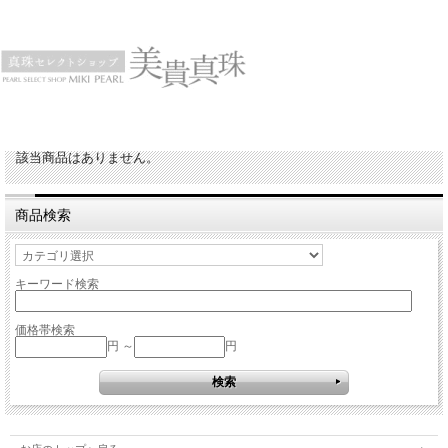
該当商品はありません。
商品検索
キーワード検索
価格帯検索
円 ～
円