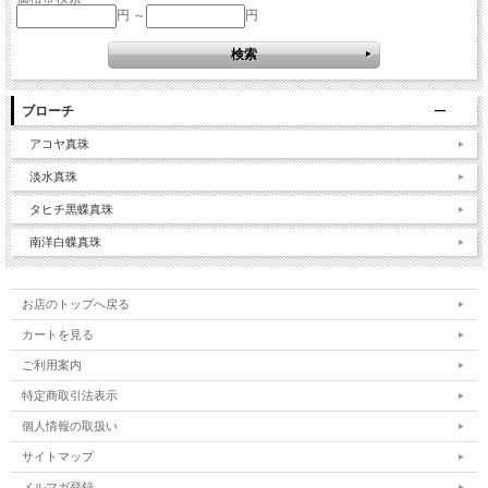
円 ～
円
ブローチ
アコヤ真珠
淡水真珠
タヒチ黒蝶真珠
南洋白蝶真珠
お店のトップへ戻る
カートを見る
ご利用案内
特定商取引法表示
個人情報の取扱い
サイトマップ
メルマガ登録