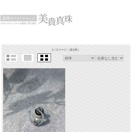
1 / 1ページ
（全1件）