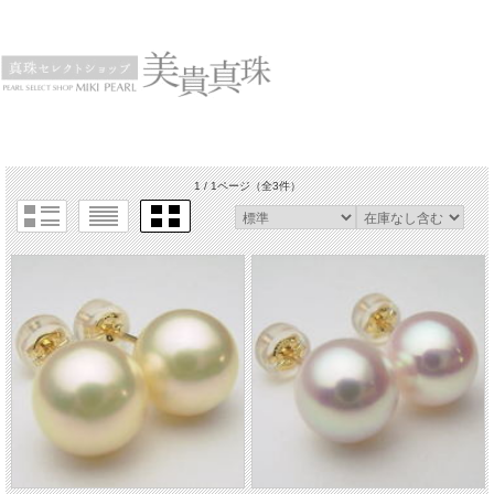
1 / 1ページ
（全3件）