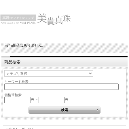
該当商品はありません。
商品検索
キーワード検索
価格帯検索
円 ～
円