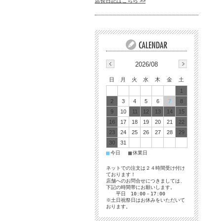
店長日記はこちら >>
2026/08
日
月
火
水
木
金
土
1
2
3
4
5
6
7
8
9
10
11
12
13
14
15
16
17
18
19
20
21
22
23
24
25
26
27
28
29
30
31
■
■
今日
休業日
ネットでの注文は２４時間受け付け
ております！
店舗へのお問合せにつきましては、
下記の時間帯にお願いします。
平日 10:00－17:00
※土日祝祭日はお休みをいただいて
おります。