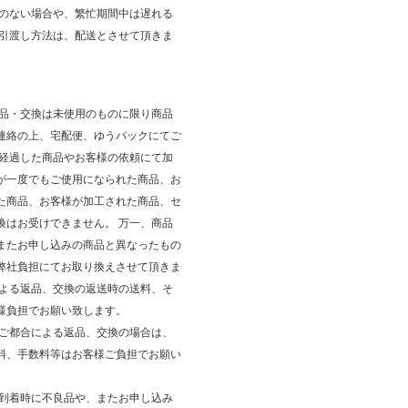
庫のない場合や、繁忙期間中は遅れる
 引渡し方法は、配送とさせて頂きま
返品・交換は未使用のものに限り商品
連絡の上、宅配便、ゆうパックにてご
が経過した商品やお客様の依頼にて加
が一度でもご使用になられた商品、お
た商品、お客様が加工された商品、セ
換はお受けできません。 万一、商品
またお申し込みの商品と異なったもの
弊社負担にてお取り換えさせて頂きま
による返品、交換の返送時の送料、そ
様負担でお願い致します。
のご都合による返品、交換の場合は、
料、手数料等はお客様ご負担でお願い
品到着時に不良品や、またお申し込み