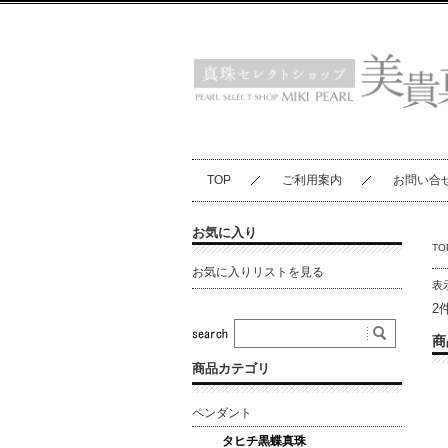
TOP
ご利用案内
お問い合
お気に入り
TO
お気に入りリストを見る
表
2
商
商品カテゴリ
ペンダント
タヒチ黒蝶真珠