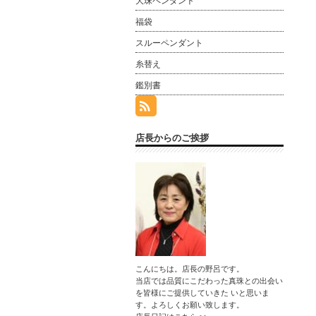
大珠ペンダント
福袋
スルーペンダント
糸替え
鑑別書
店長からのご挨拶
こんにちは。店長の野呂です。
当店では品質にこだわった真珠との出会い
を皆様にご提供していきた いと思いま
す。よろしくお願い致します。