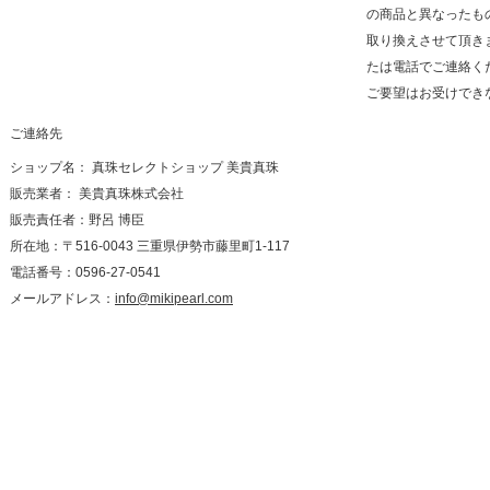
の商品と異なったも
取り換えさせて頂き
たは電話でご連絡く
ご要望はお受けでき
ご連絡先
ショップ名： 真珠セレクトショップ 美貴真珠
販売業者： 美貴真珠株式会社
販売責任者：野呂 博臣
所在地：〒516-0043 三重県伊勢市藤里町1-117
電話番号：0596-27-0541
メールアドレス：
info@mikipearl.com