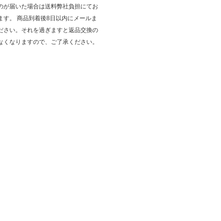
のが届いた場合は送料弊社負担にてお
ます。 商品到着後8日以内にメールま
ださい。それを過ぎますと返品交換の
なくなりますので、ご了承ください。