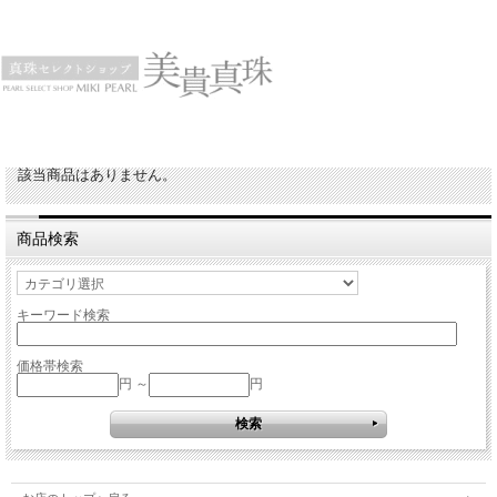
該当商品はありません。
商品検索
キーワード検索
価格帯検索
円 ～
円