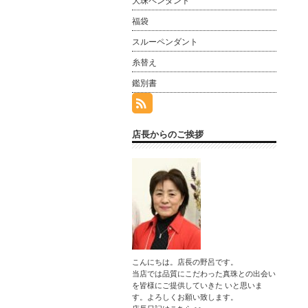
大珠ペンダント
福袋
スルーペンダント
糸替え
鑑別書
店長からのご挨拶
こんにちは。店長の野呂です。
当店では品質にこだわった真珠との出会い
を皆様にご提供していきた いと思いま
す。よろしくお願い致します。