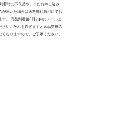
品到着時に不良品や、またお申し込み
のが届いた場合は送料弊社負担にてお
ます。 商品到着後8日以内にメールま
ださい。それを過ぎますと返品交換の
なくなりますので、ご了承ください。