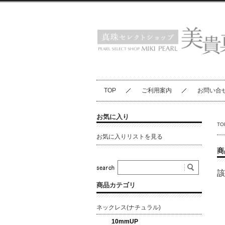
TOP
ご利用案内
お問い合
お気に入り
TO
お気に入りリストを見る
商
該
商品カテゴリ
ネックレス(ナチュラル)
10mmUP