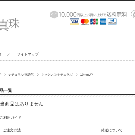
せ
サイトマップ
P
ナチュラル(無調色)
ネックレス(ナチュラル)
10mmUP
品一覧
当商品はありません
ご利用ガイド
ご注文方法
発送について