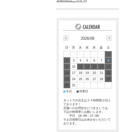
店長日記はこちら >>
2026/08
日
月
火
水
木
金
土
1
2
3
4
5
6
7
8
9
10
11
12
13
14
15
16
17
18
19
20
21
22
23
24
25
26
27
28
29
30
31
■
■
今日
休業日
ネットでの注文は２４時間受け付け
ております！
店舗へのお問合せにつきましては、
下記の時間帯にお願いします。
平日 10:00－17:00
※土日祝祭日はお休みをいただいて
おります。