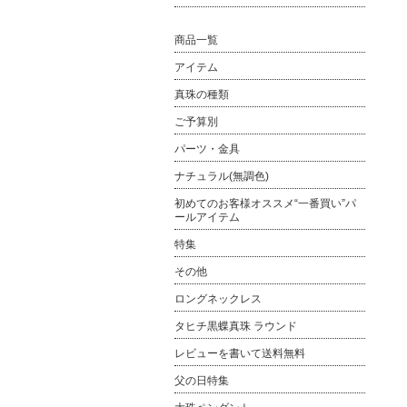
商品一覧
アイテム
真珠の種類
ご予算別
パーツ・金具
ナチュラル(無調色)
初めてのお客様オススメ“一番買い”パ
ールアイテム
特集
その他
ロングネックレス
タヒチ黒蝶真珠 ラウンド
レビューを書いて送料無料
父の日特集