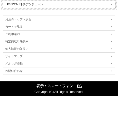
K18WGベネチアンチェーン
お店のトップへ戻る
カートを見る
ご利用案内
特定商取引法表示
個人情報の取扱い
サイトマップ
メルマガ登録
お問い合わせ
表示：スマートフォン｜
PC
Copyright (C) All Rights Reserved.