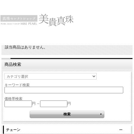
該当商品はありません。
商品検索
キーワード検索
価格帯検索
円 ～
円
チェーン