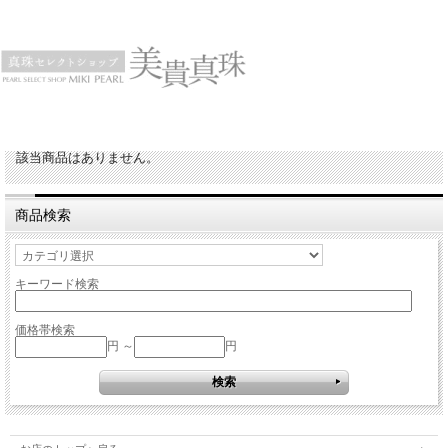
該当商品はありません。
商品検索
キーワード検索
価格帯検索
円 ～
円