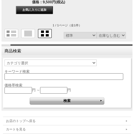
価格：9,500円(税込)
1 / 1ページ
（全1件）
商品検索
キーワード検索
価格帯検索
円 ～
円
お店のトップへ戻る
カートを見る