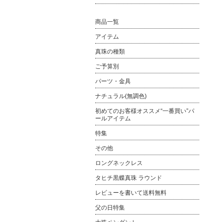
商品一覧
アイテム
真珠の種類
ご予算別
パーツ・金具
ナチュラル(無調色)
初めてのお客様オススメ“一番買い”パ
ールアイテム
特集
その他
ロングネックレス
タヒチ黒蝶真珠 ラウンド
レビューを書いて送料無料
父の日特集