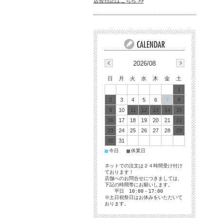
店長日記はこちら >>
2026/08
日
月
火
水
木
金
土
1
2
3
4
5
6
7
8
9
10
11
12
13
14
15
16
17
18
19
20
21
22
23
24
25
26
27
28
29
30
31
■
■
今日
休業日
ネットでの注文は２４時間受け付け
ております！
店舗へのお問合せにつきましては、
下記の時間帯にお願いします。
平日 10:00－17:00
※土日祝祭日はお休みをいただいて
おります。