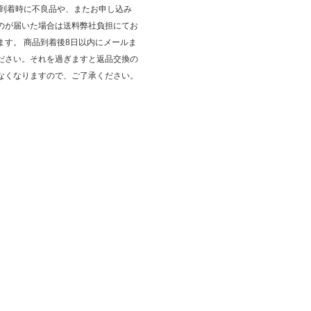
品到着時に不良品や、またお申し込み
のが届いた場合は送料弊社負担にてお
ます。 商品到着後8日以内にメールま
ださい。それを過ぎますと返品交換の
なくなりますので、ご了承ください。