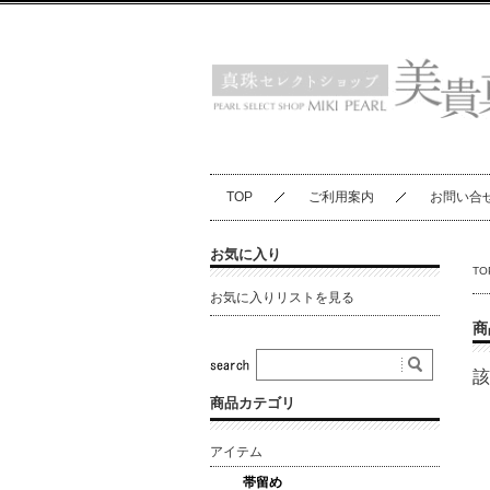
TOP
ご利用案内
お問い合
お気に入り
TO
お気に入りリストを見る
商
該
商品カテゴリ
アイテム
帯留め