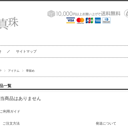
せ
サイトマップ
P
アイテム
帯留め
品一覧
当商品はありません
ご利用ガイド
ご注文方法
発送について