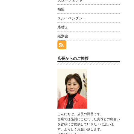
大珠ペンダント
福袋
スルーペンダント
糸替え
鑑別書
店長からのご挨拶
こんにちは。店長の野呂です。
当店では品質にこだわった真珠との出会い
を皆様にご提供していきた いと思いま
す。よろしくお願い致します。