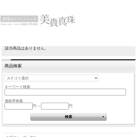
該当商品はありません。
商品検索
キーワード検索
価格帯検索
円 ～
円