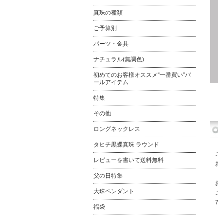
真珠の種類
ご予算別
パーツ・金具
ナチュラル(無調色)
初めてのお客様オススメ“一番買い”パ
ールアイテム
特集
その他
ロングネックレス
タヒチ黒蝶真珠 ラウンド
レビューを書いて送料無料
父の日特集
大珠ペンダント
福袋