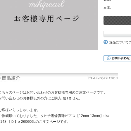
在庫:
返品について
こちらのページはお問い合わせのお客様様専用のご注文ページです。
お問い合わせのお客様以外の方はご購入頂けません。
お客様いらっしゃいませ。
ご依頼頂いておりました、タヒチ黒蝶真珠ピアス【12mm-13mm】eka-
7148 【Ｄ】o-260606bのご注文ページです。