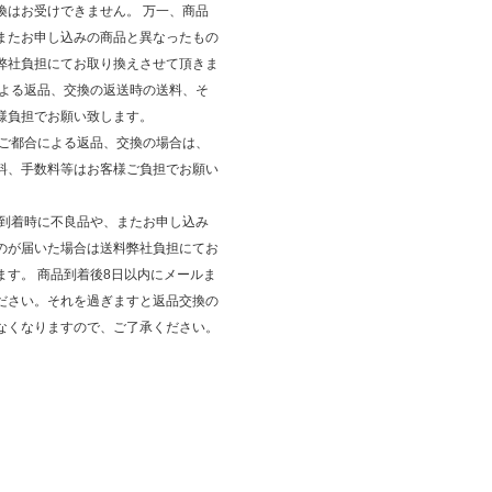
換はお受けできません。 万一、商品
またお申し込みの商品と異なったもの
弊社負担にてお取り換えさせて頂きま
による返品、交換の返送時の送料、そ
様負担でお願い致します。
のご都合による返品、交換の場合は、
料、手数料等はお客様ご負担でお願い
品到着時に不良品や、またお申し込み
のが届いた場合は送料弊社負担にてお
ます。 商品到着後8日以内にメールま
ださい。それを過ぎますと返品交換の
なくなりますので、ご了承ください。