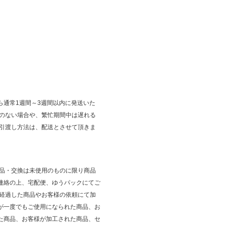
ら通常1週間～3週間以内に発送いた
庫のない場合や、繁忙期間中は遅れる
 引渡し方法は、配送とさせて頂きま
返品・交換は未使用のものに限り商品
連絡の上、宅配便、ゆうパックにてご
が経過した商品やお客様の依頼にて加
が一度でもご使用になられた商品、お
た商品、お客様が加工された商品、セ