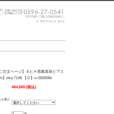
マイページ
カート
ご注文ページ】タヒチ黒蝶真珠ピアス
】eka-7148 【Ｄ】o-260606b
¥64,600
(税込)
をお選び
個