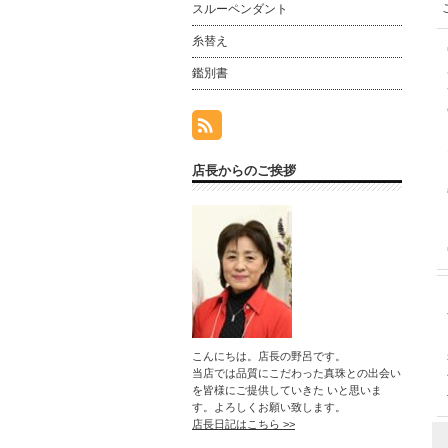
スルーペンダント
糸替え
鑑別書
店長からのご挨拶
こんにちは。店長の野呂です。
当店では品質にこだわった真珠との出会い
を皆様にご提供していきた いと思いま
す。よろしくお願い致します。
店長日記はこちら >>