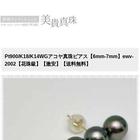
Pt900/K18/K14WGアコヤ真珠ピアス【6mm-7mm】ewv-
2002【花珠級】【激安】【送料無料】