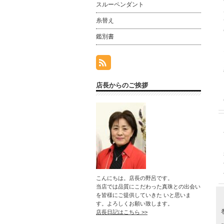
スルーペンダント
糸替え
鑑別書
店長からのご挨拶
こんにちは。店長の野呂です。
当店では品質にこだわった真珠との出会い
を皆様にご提供していきた いと思いま
す。よろしくお願い致します。
店長日記はこちら >>