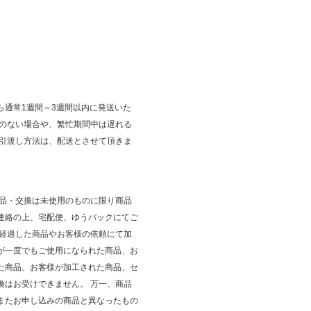
ら通常1週間～3週間以内に発送いた
庫のない場合や、繁忙期間中は遅れる
 引渡し方法は、配送とさせて頂きま
返品・交換は未使用のものに限り商品
連絡の上、宅配便、ゆうパックにてご
が経過した商品やお客様の依頼にて加
が一度でもご使用になられた商品、お
た商品、お客様が加工された商品、セ
換はお受けできません。 万一、商品
またお申し込みの商品と異なったもの