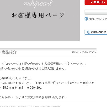
返品について
こちらのページはお問い合わせのお客様様専用のご注文ページです。
お問い合わせのお客様以外の方はご購入頂けません。
お客様いらっしゃいませ。
ご依頼頂いておりました、【お客様専用ご注文ページ】SVアコヤ真珠ピア
ス【5.5ｍｍ-6mm】 e-260429a
こちらのページよりご注文お手続きお願い致します。
■真珠は是非持っておきたいジュエリー(宝石)の一つです。