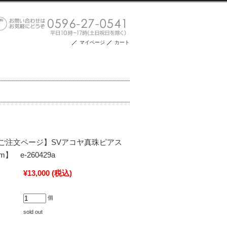
マイページ
カート
ご注文ページ】SVアコヤ真珠ピアス
m】 e-260429a
¥13,000
(税込)
個
sold out