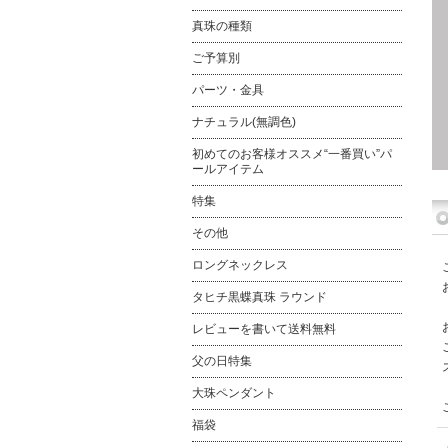
真珠の種類
ご予算別
パーツ・金具
ナチュラル(無調色)
初めてのお客様オススメ“一番買い”パ
ールアイテム
特集
その他
ロングネックレス
タヒチ黒蝶真珠 ラウンド
レビューを書いて送料無料
父の日特集
大珠ペンダント
福袋