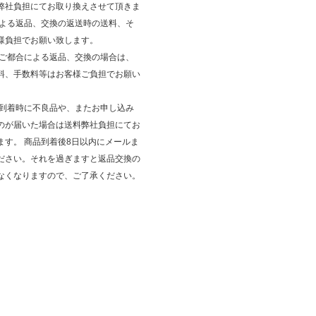
弊社負担にてお取り換えさせて頂きま
による返品、交換の返送時の送料、そ
様負担でお願い致します。
のご都合による返品、交換の場合は、
料、手数料等はお客様ご負担でお願い
品到着時に不良品や、またお申し込み
のが届いた場合は送料弊社負担にてお
ます。 商品到着後8日以内にメールま
ださい。それを過ぎますと返品交換の
なくなりますので、ご了承ください。