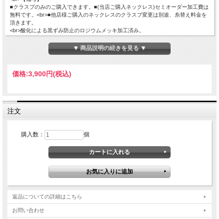
■クラスプのみのご購入できます。■(当店ご購入ネックレス)セミオーダー加工費は
無料です。<br>■他店様ご購入のネックレスのクラスプ変更は別途、糸替え料金を
頂きます。
<br>酸化による黒ずみ防止のロジウムメッキ加工済み。
▼ 商品説明の続きを見る ▼
価格:
3,900円
(税込)
注文
購入数：
個
返品についての詳細はこちら
お問い合わせ