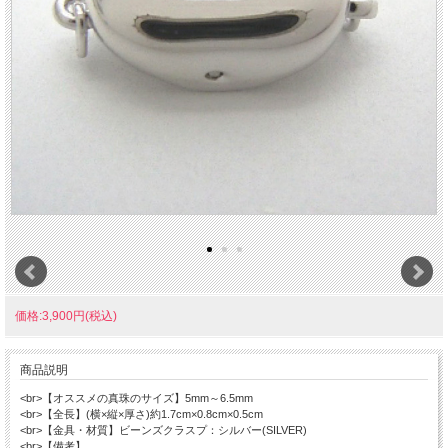
価格:3,900円(税込)
商品説明
<br>【オススメの真珠のサイズ】5mm～6.5mm
<br>【全長】(横×縦×厚さ)約1.7cm×0.8cm×0.5cm
<br>【金具・材質】ビーンズクラスプ：シルバー(SILVER)
<br>【備考】